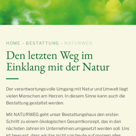
HOME
»
BESTATTUNG
»
NATURWEG
Den letzten Weg im
Einklang mit der Natur
Der verantwortungsvolle Umgang mit Natur und Umwelt liegt
vielen Menschen am Herzen. In diesem Sinne kann auch die
Bestattung gestaltet werden.
Mit NATURWEG geht unser Bestattungshaus den ersten
Schritt zu einem ökologischen Gesamtkonzept, das in den
nächsten Jahren im Unternehmen umgesetzt werden soll. Uns
ist bewusst, dass wir das nicht von heute auf morgen alles