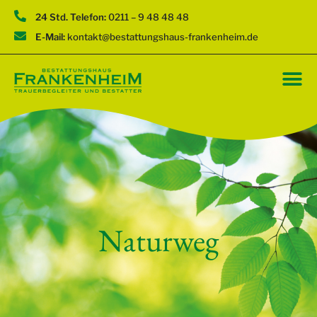
24 Std. Telefon:
0211 – 9 48 48 48
E-Mail:
kontakt@bestattungshaus-frankenheim.de
Naturweg