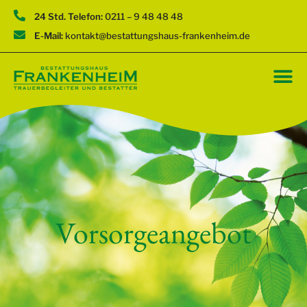
24 Std. Telefon:
0211 – 9 48 48 48
E-Mail:
kontakt@bestattungshaus-frankenheim.de
Vorsorgeangebot