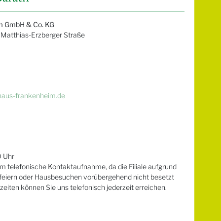
m GmbH & Co. KG
e Matthias-Erzberger Straße
haus-frankenheim.de
0 Uhr
m telefonische Kontaktaufnahme, da die Filiale aufgrund
rfeiern oder Hausbesuchen vorübergehend nicht besetzt
zeiten können Sie uns telefonisch jederzeit erreichen.