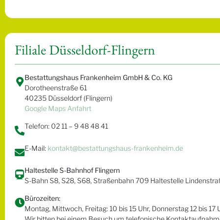
Filiale Düsseldorf-Flingern
Bestattungshaus Frankenheim GmbH & Co. KG
Dorotheenstraße 61
40235 Düsseldorf (Flingern)
Google Maps Anfahrt
Telefon: 02 11 – 9 48 48 41
E-Mail:
kontakt@bestattungshaus-frankenheim.de
Haltestelle S-Bahnhof Flingern
S-Bahn S8, S28, S68, Straßenbahn 709 Haltestelle Lindenstr
Bürozeiten:
Montag, Mittwoch, Freitag: 10 bis 15 Uhr, Donnerstag 12 bis 17 
Wir bitten bei einem Besuch um telefonische Kontaktaufnahme,