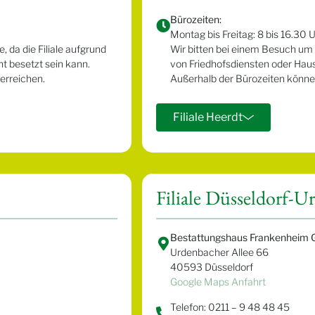
Bürozeiten:
Montag bis Freitag: 8 bis 16.30 U
 da die Filiale aufgrund
Wir bitten bei einem Besuch um 
 besetzt sein kann.
von Friedhofsdiensten oder Hau
erreichen.
Außerhalb der Bürozeiten können 
Filiale Heerdt
Filiale Düsseldorf-U
Bestattungshaus Frankenheim 
Urdenbacher Allee 66
40593 Düsseldorf
Google Maps Anfahrt
Telefon: 0211 – 9 48 48 45