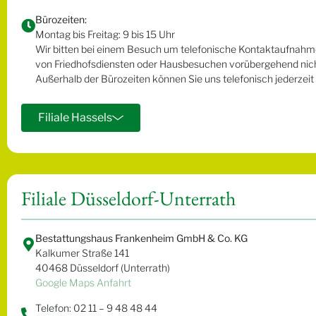
Bürozeiten:
Montag bis Freitag: 9 bis 15 Uhr
Wir bitten bei einem Besuch um telefonische Kontaktaufnahme,
von Friedhofsdiensten oder Hausbesuchen vorübergehend nicht
Außerhalb der Bürozeiten können Sie uns telefonisch jederzeit 
Filiale Hassels
Filiale Düsseldorf-Unterrath
Bestattungshaus Frankenheim GmbH & Co. KG
Kalkumer Straße 141
40468 Düsseldorf (Unterrath)
Google Maps Anfahrt
Telefon: 02 11 – 9 48 48 44