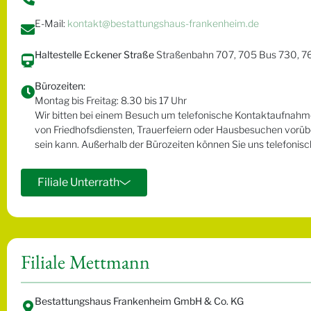
E-Mail:
kontakt@bestattungshaus-frankenheim.de
Haltestelle Eckener Straße
Straßenbahn 707, 705 Bus 730, 7
Bürozeiten:
Montag bis Freitag: 8.30 bis 17 Uhr
Wir bitten bei einem Besuch um telefonische Kontaktaufnahme,
von Friedhofsdiensten, Trauerfeiern oder Hausbesuchen vorüb
sein kann. Außerhalb der Bürozeiten können Sie uns telefonisch
Filiale Unterrath
Filiale Mettmann
Bestattungshaus Frankenheim GmbH & Co. KG