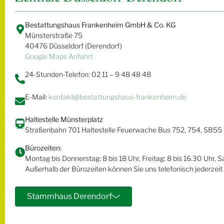
Bestattungshaus Frankenheim GmbH & Co. KG
Münsterstraße 75
40476 Düsseldorf (Derendorf)
Google Maps Anfahrt
24-Stunden-Telefon: 02 11 – 9 48 48 48
E-Mail:
kontakt@bestattungshaus-frankenheim.de
Haltestelle Münsterplatz
Straßenbahn 701 Haltestelle Feuerwache Bus 752, 754, SB55
Bürozeiten:
Montag bis Donnerstag: 8 bis 18 Uhr, Freitag: 8 bis 16.30 Uhr, 
Außerhalb der Bürozeiten können Sie uns telefonisch jederzeit 
Stammhaus Derendorf