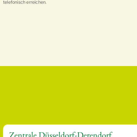
telefonisch erreichen.
Zentrale Düsseldorf-Derendorf