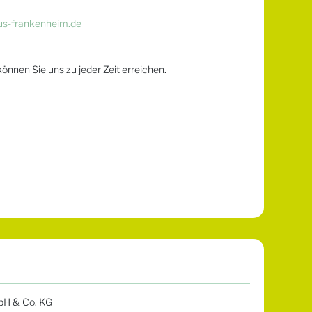
us-frankenheim.de
önnen Sie uns zu jeder Zeit erreichen.
bH & Co. KG