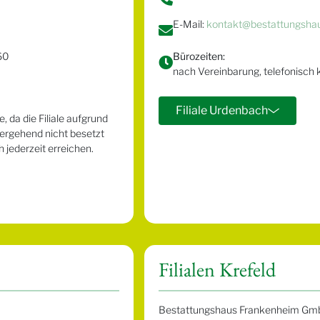
E-Mail:
kontakt@bestattungsha
60
Bürozeiten:
nach Vereinbarung, telefonisch k
Filiale Urdenbach
 da die Filiale aufgrund
ergehend nicht besetzt
 jederzeit erreichen.
Filialen Krefeld
Bestattungshaus Frankenheim Gm