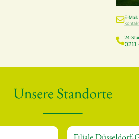
E-Mail:
kontak
24-Stu
0211 
Unsere Standorte
Filiale Düsseldorf-