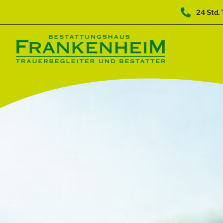
24 Std. 