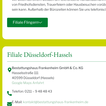
von Friedhofsdiensten, Trauerfeiern oder Hausbesuchen vorüb
sein kann. Außerhalb der Bürozeiten können Sie uns telefonisch
Filiale Flingern
Filiale Düsseldorf-Hassels
Bestattungshaus Frankenheim GmbH & Co. KG
Hasselsstraße 111
40599 Düsseldorf (Hassels)
Google Maps Anfahrt
Telefon: 0211 – 9 48 48 43
E-Mail:
kontakt@bestattungshaus-frankenheim.de