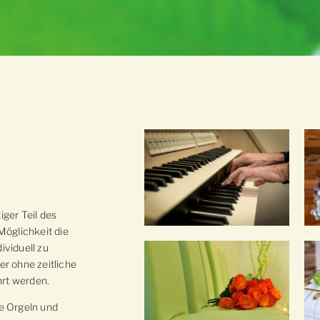
iger Teil des
öglichkeit die
ividuell zu
er ohne zeitliche
rt werden.
e Orgeln und