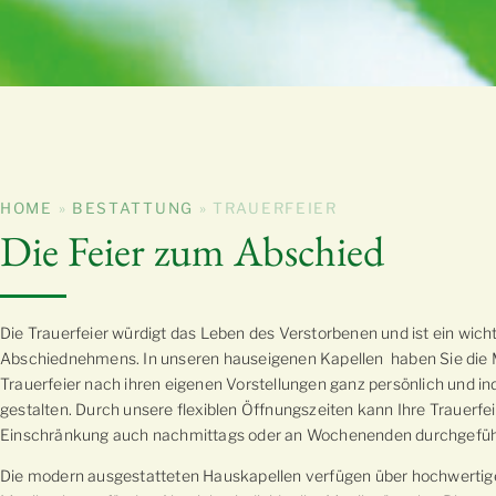
HOME
»
BESTATTUNG
»
TRAUERFEIER
Die Feier zum Abschied
Die Trauerfeier würdigt das Leben des Verstorbenen und ist ein wicht
Abschiednehmens. In unseren hauseigenen Kapellen haben Sie die M
Trauerfeier nach ihren eigenen Vorstellungen ganz persönlich und ind
gestalten.
Durch unsere flexiblen Öffnungszeiten kann Ihre Trauerfei
Einschränkung auch nachmittags oder an Wochenenden durchgefüh
Die modern ausgestatteten Hauskapellen verfügen über hochwertig