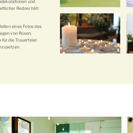
ndekorationen und
ltlicher Redner hält
tellen eines Fotos des
egen von Rosen.
für die Trauerfeier.
umzusetzen.