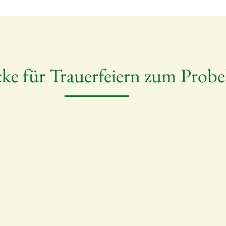
ke für Trauerfeiern zum Prob