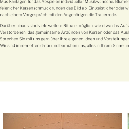
Musikanlagen für das Abspielen individueller Musikwünsche. Blume
feierlicher Kerzenschmuck runden das Bild ab. Ein geistlicher oder we
nach einem Vorgespräch mit den Angehörigen die Trauerrede.
Darüber hinaus sind viele weitere Rituale möglich, wie etwa das Aufs
Verstorbenen, das gemeinsame Anzünden von Kerzen oder das Ausl
Sprechen Sie mit uns gern über Ihre eigenen Ideen und Vorstellungen 
Wir sind immer offen dafür und bemühen uns, alles in Ihrem Sinne 