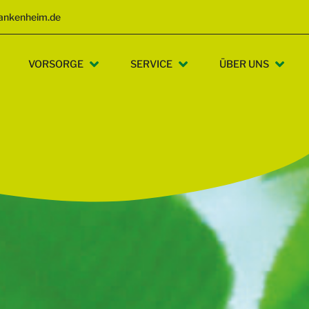
ankenheim.de
VORSORGE
SERVICE
ÜBER UNS