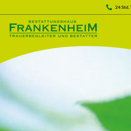
24 Std. 