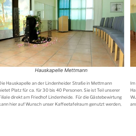
Hauskapelle Mettmann
Die Hauskapelle an der Lindenheider Straße in Mettmann
Im
bietet Platz für ca. für 30 bis 40 Personen. Sie ist Teil unserer
Ha
Filiale direkt am Friedhof Lindenheide. Für die Gästebewirtung
Wu
kann hier auf Wunsch unser Kaffeetafelraum genutzt werden,
an