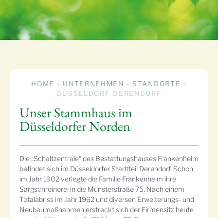
HOME
»
UNTERNEHMEN
»
STANDORTE
»
DÜSSELDORF-DERENDORF
Unser Stammhaus im
Düsseldorfer Norden
Die „Schaltzentrale“ des Bestattungshauses Frankenheim
befindet sich im Düsseldorfer Stadtteil Derendorf. Schon
im Jahr 1902 verlegte die Familie Frankenheim ihre
Sargschreinerei in die Münsterstraße 75. Nach einem
Totalabriss im Jahr 1962 und diversen Erweiterungs- und
Neubaumaßnahmen erstreckt sich der Firmensitz heute