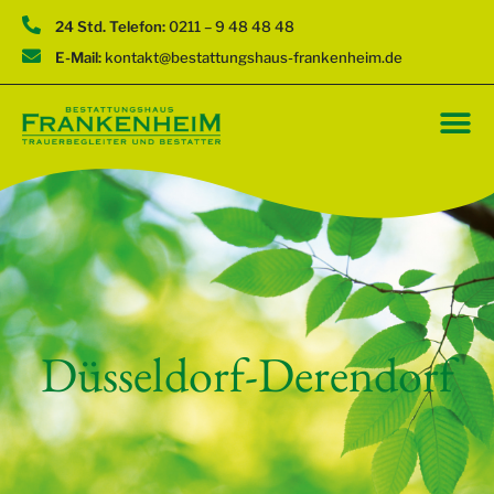
24 Std. Telefon:
0211 – 9 48 48 48
E-Mail:
kontakt@bestattungshaus-frankenheim.de
Düsseldorf-Derendorf